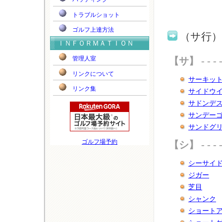
トラブルショット
ゴルフ上達方法
（サ行
ＩＮＦＯＲＭＡＴＩＯＮ
管理人室
【サ】 - - - - - - 
リンクについて
サーキッ
リンク集
サイドウ
サドンデ
サンデー
サンドグ
ゴルフ場予約
【シ】 - - - - - - 
シーサイ
ジガー
芝目
シャンク
ショート