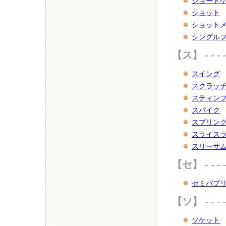
ショート
ショット
ショット
シングル
【ス】 - - - - - - 
スイング
スクラッ
スティン
スパイク
スプリン
スライス
スリーサ
【セ】 - - - - - - 
セミパブ
【ソ】 - - - - - - 
ソケット